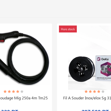
Hors stock
 Soudage Mig 250a 4m Tm25
Fil A Souder Inox/elox Sg 31