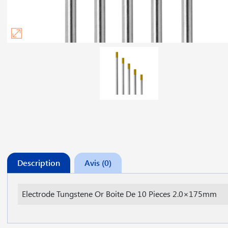
Description
Avis (0)
Electrode Tungstene Or Boite De 10 Pieces 2.0×175mm