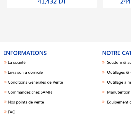
41,432 DT
244
INFORMATIONS
NOTRE CA
La société
Soudure & ac
Livraison à domicile
Outillages &
Conditions Générales de Vente
Outillage à m
Commandez chez SAMFI
Manutention 
Nos points de vente
Equipement d
FAQ