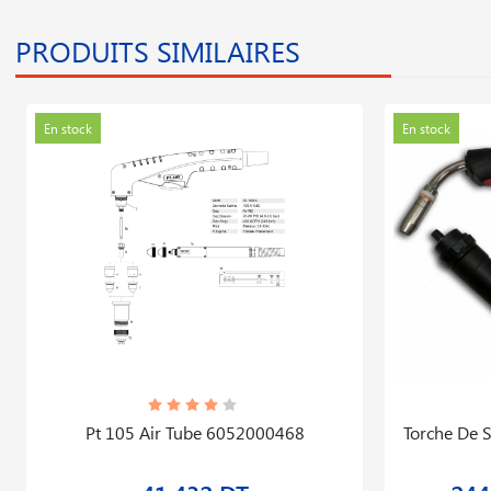
PRODUITS SIMILAIRES
En stock
En stock
Pt 105 Air Tube 6052000468
Torche De