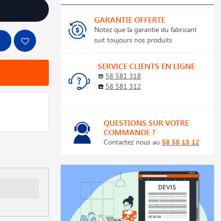
GARANTIE OFFERTE
Notez que la garantie du fabricant
suit toujours nos produits
SERVICE CLIENTS EN LIGNE
☎️
58 581 318
☎️
58 581 312
QUESTIONS SUR VOTRE
COMMANDE ?
Contactez nous au
58 58 13 12