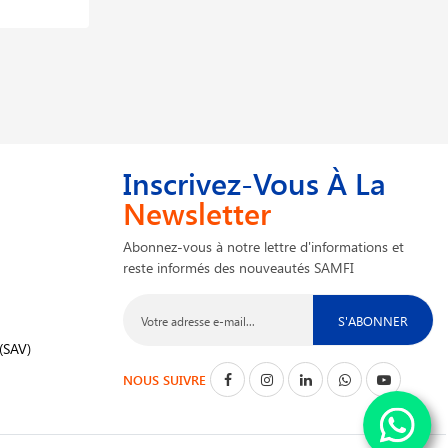
358,749 DT
448,436 DT
Inscrivez-Vous À La
Newsletter
Abonnez-vous à notre lettre d'informations et
reste informés des nouveautés SAMFI
S'ABONNER
(SAV)
NOUS SUIVRE