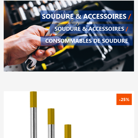
SOUDURE & ACCESSOIRES
/
SOUDURE & ACCESSOIRES
/
CONSOMMABLES DE SOUDURE
-25%