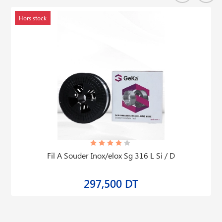
Hors stock
Fil A Souder Inox/elox Sg 316 L Si / D
297,500 DT