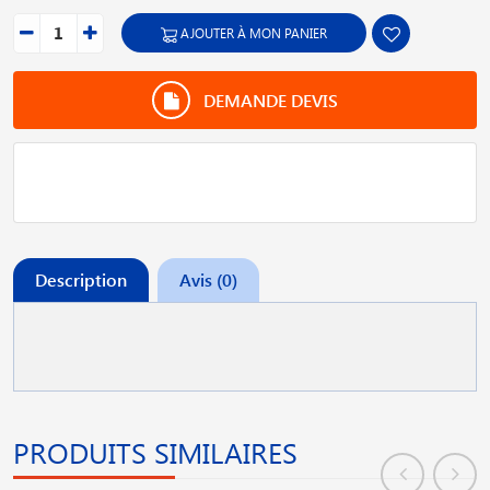
AJOUTER À MON PANIER
DEMANDE DEVIS
Description
Avis (0)
PRODUITS SIMILAIRES