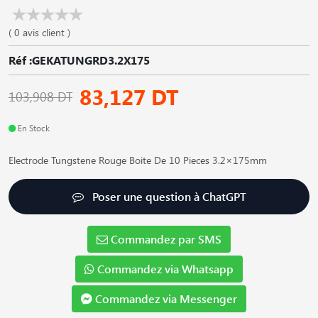
( 0 avis client )
Réf :GEKATUNGRD3.2X175
83,127 DT
103,908 DT
En Stock
Electrode Tungstene Rouge Boite De 10 Pieces 3.2×175mm
Poser une question à ChatGPT
Commandez par SMS
Commandez via Whatsapp
Commandez via Messenger