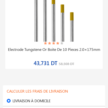
Electrode Tungstene Or Boite De 10 Pieces 2.0×175mm
43,731 DT
58,308 DT
CALCULER LES FRAIS DE LIVRAISON
LIVRAISON À DOMICILE