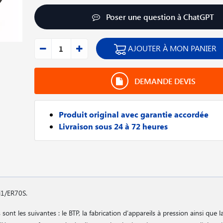
Poser une question à ChatGPT
AJOUTER À MON PANIER
DEMANDE DEVIS
Produit original avec garantie accordée
Livraison sous 24 à 72 heures
Si1/ER70S.
ont les suivantes : le BTP, la fabrication d′appareils à pression ainsi que l