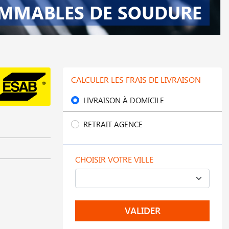
MMABLES DE SOUDURE
CALCULER LES FRAIS DE LIVRAISON
LIVRAISON À DOMICILE
RETRAIT AGENCE
CHOISIR VOTRE VILLE
VALIDER