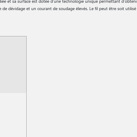
diée et sa surface est dotée d′une technologie unique permettant d′obten
 de dévidage et un courant de soudage élevés. Le fil peut être soit utilis