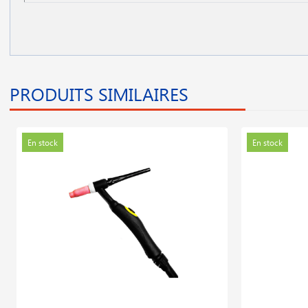
PRODUITS SIMILAIRES
En stock
En stock