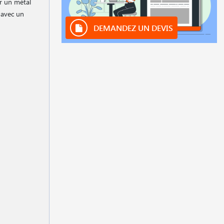
ir un métal
é avec un
DEMANDEZ UN DEVIS