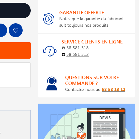
GARANTIE OFFERTE
Notez que la garantie du fabricant
suit toujours nos produits
SERVICE CLIENTS EN LIGNE
☎️
58 581 318
☎️
58 581 312
QUESTIONS SUR VOTRE
COMMANDE ?
Contactez nous au
58 58 13 12
a