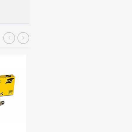
Promo
En stock