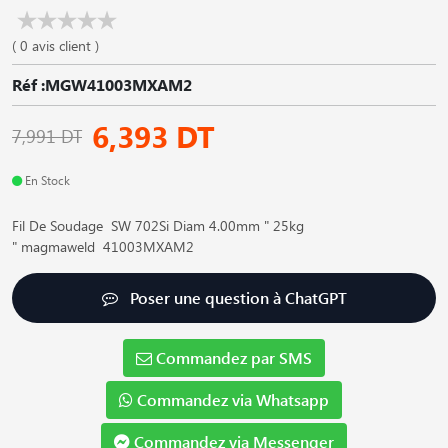
( 0 avis client )
Réf :MGW41003MXAM2
6,393 DT
7,991 DT
En Stock
Fil De Soudage SW 702Si Diam 4.00mm " 25kg
" magmaweld 41003MXAM2
Poser une question à ChatGPT
Commandez par SMS
Commandez via Whatsapp
Commandez via Messenger