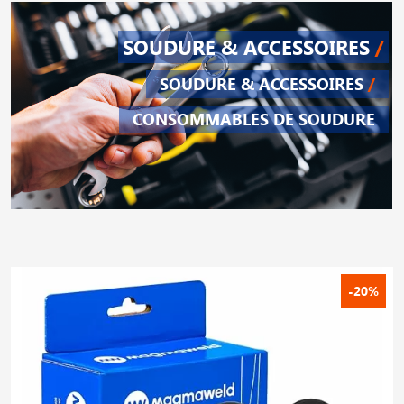
SOUDURE & ACCESSOIRES
/
SOUDURE & ACCESSOIRES
/
CONSOMMABLES DE SOUDURE
-20%