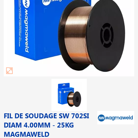
FIL DE SOUDAGE SW 702SI
DIAM 4.00MM - 25KG
MAGMAWELD