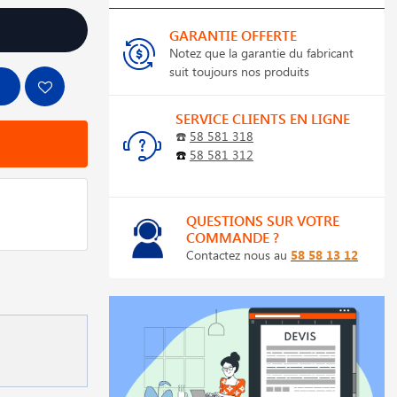
GARANTIE OFFERTE
Notez que la garantie du fabricant
suit toujours nos produits
SERVICE CLIENTS EN LIGNE
☎️
58 581 318
☎️
58 581 312
QUESTIONS SUR VOTRE
COMMANDE ?
Contactez nous au
58 58 13 12