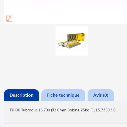
Description
Fiche technique
Avis (0)
Fil OK Tubrodur 15.73s Ø3.0mm Bobine 25kg FIL15.73SD3.0