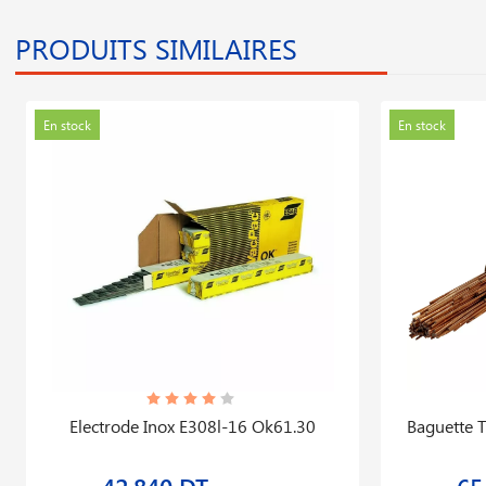
PRODUITS SIMILAIRES
En stock
En stock
Electrode Inox E308l-16 Ok61.30
Baguette T