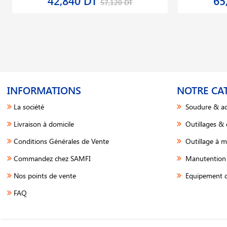
42,840 DT
65
57,120 DT
INFORMATIONS
NOTRE CA
La société
Soudure & ac
Livraison à domicile
Outillages &
Conditions Générales de Vente
Outillage à m
Commandez chez SAMFI
Manutention 
Nos points de vente
Equipement d
FAQ