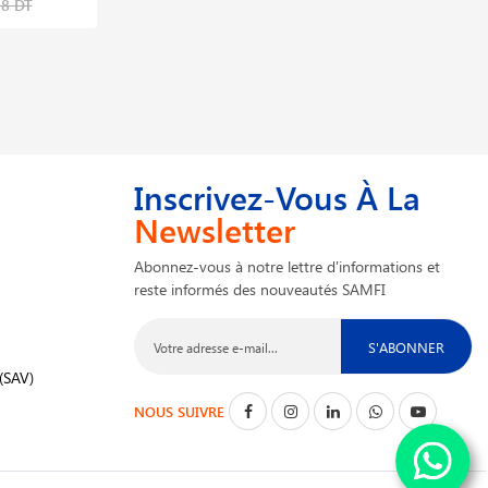
20,550 DT
98 DT
25,687 DT
Inscrivez-Vous À La
Newsletter
Abonnez-vous à notre lettre d'informations et
reste informés des nouveautés SAMFI
S'ABONNER
(SAV)
NOUS SUIVRE