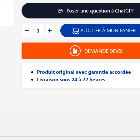
Poser une question à ChatGPT
AJOUTER À MON PANIER
DEMANDE DEVIS
Produit original avec garantie accordée
Livraison sous 24 à 72 heures