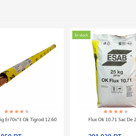
En stock
ig Er70s"3 Ok Tigrod 12.60
Flux Ok 10.71 Sac De 