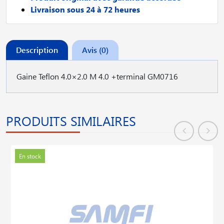
Livraison sous 24 à 72 heures
Description
Avis (0)
Gaine Teflon 4.0×2.0 M 4.0 +terminal GM0716
PRODUITS SIMILAIRES
En stock