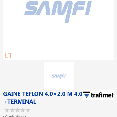
GAINE TEFLON 4.0×2.0 M 4.0
+TERMINAL
( 0 avis client )