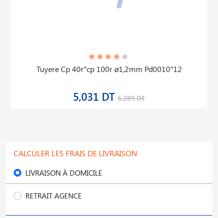
Tuyere Cp 40r"cp 100r ø1,2mm Pd0010"12
5,031 DT
6,289 DT
CALCULER LES FRAIS DE LIVRAISON
LIVRAISON À DOMICILE
RETRAIT AGENCE