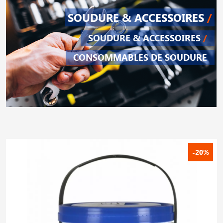
SOUDURE & ACCESSOIRES
/
SOUDURE & ACCESSOIRES
/
CONSOMMABLES DE SOUDURE
-20%