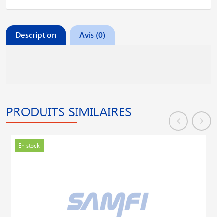
Description
Avis (0)
PRODUITS SIMILAIRES
En stock