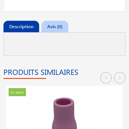
Description
Avis (0)
PRODUITS SIMILAIRES
En stock