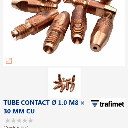
TUBE CONTACT Ø 1.0 M8 ×
30 MM CU
( 0 avis client )