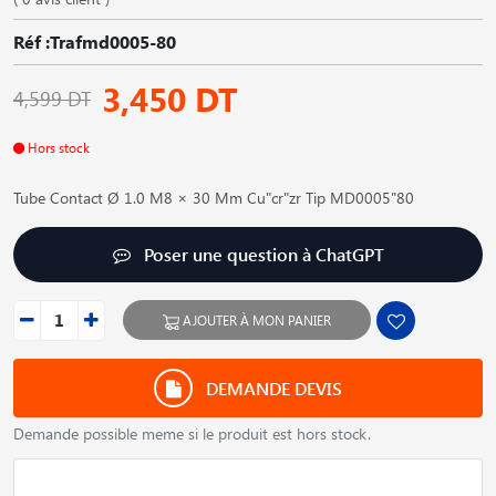
Réf :Trafmd0005-80
3,450 DT
4,599 DT
Hors stock
Tube Contact Ø 1.0 M8 × 30 Mm Cu"cr"zr Tip MD0005"80
Poser une question à ChatGPT
AJOUTER À MON PANIER
DEMANDE DEVIS
Demande possible meme si le produit est hors stock.