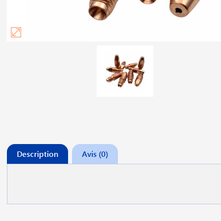
Description
Avis (0)