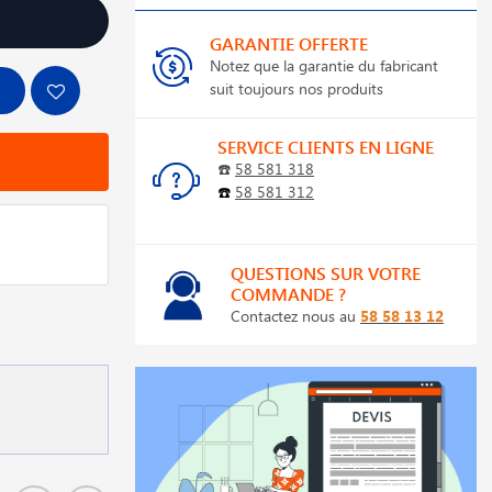
GARANTIE OFFERTE
Notez que la garantie du fabricant
suit toujours nos produits
SERVICE CLIENTS EN LIGNE
☎️
58 581 318
☎️
58 581 312
QUESTIONS SUR VOTRE
COMMANDE ?
Contactez nous au
58 58 13 12