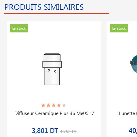
PRODUITS SIMILAIRES
En stock
En stock
Diffuseur Ceramique Plus 36 Me0517
Lunette
3,801 DT
40
4,752 DT