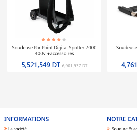
Soudeuse Par Point Digital Spotter 7000
Soudeuse 
400v +accessoires
5,521,549 DT
4,76
6,901,937 DT
INFORMATIONS
NOTRE CA
La société
Soudure & ac