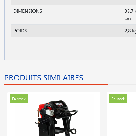
DIMENSIONS
33,7 
cm
POIDS
2,8 k
PRODUITS SIMILAIRES
En stock
En stock