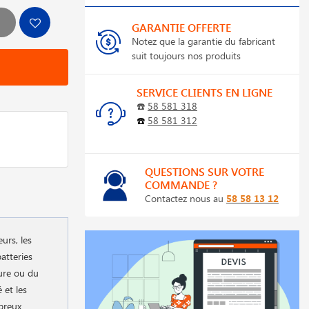
GARANTIE OFFERTE
Notez que la garantie du fabricant
suit toujours nos produits
SERVICE CLIENTS EN LIGNE
☎️
58 581 318
☎️
58 581 312
QUESTIONS SUR VOTRE
COMMANDE ?
Contactez nous au
58 58 13 12
urs, les
atteries
ture ou du
 et les
mbreux