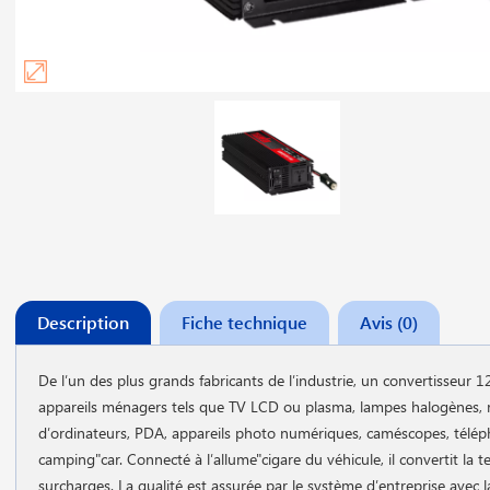
Description
Fiche technique
Avis (0)
De l′un des plus grands fabricants de l′industrie, un convertisseur 
appareils ménagers tels que TV LCD ou plasma, lampes halogènes, raso
d′ordinateurs, PDA, appareils photo numériques, caméscopes, téléphon
camping"car. Connecté à l′allume"cigare du véhicule, il convertit la t
surcharges.
La qualité est assurée par le système d′entreprise avec 