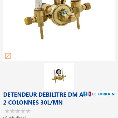
DETENDEUR DEBILITRE DM A
2 COLONNES 30L/MN
( 0 avis client )