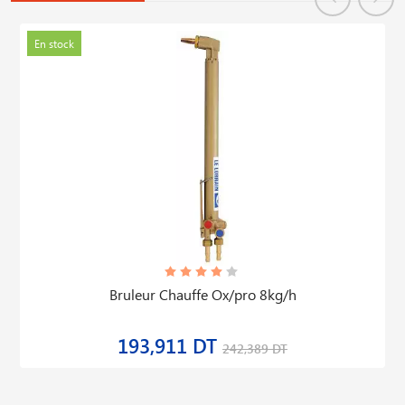
En stock
Bruleur Chauffe Ox/pro 8kg/h
193,911 DT
242,389 DT