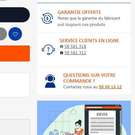
GARANTIE OFFERTE
Notez que la garantie du fabricant
suit toujours nos produits
SERVICE CLIENTS EN LIGNE
☎️
58 581 318
☎️
58 581 312
QUESTIONS SUR VOTRE
COMMANDE ?
Contactez nous au
58 58 13 12