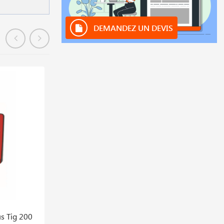
DEMANDEZ UN DEVIS
En stock
s Tig 200
Pt 105 Air Tube 6052000468