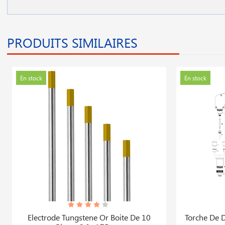
PRODUITS SIMILAIRES
En stock
En stock
Electrode Tungstene Or Boite De 10
Torche De 