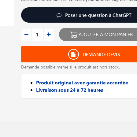
Poser une question à ChatGPT
AJOUTER À MON PANIER
DEMANDE DEVIS
Demande possible meme si le produit est hors stock.
Produit original avec garantie accordée
Livraison sous 24 à 72 heures