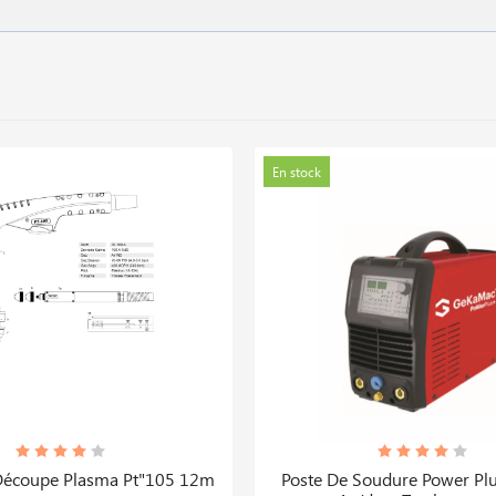
En stock
Découpe Plasma Pt"105 12m
Poste De Soudure Power Plu