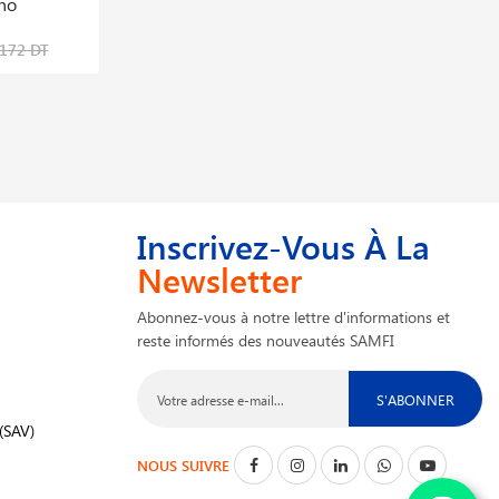
no
41,432 DT
,172 DT
Inscrivez-Vous À La
Newsletter
Abonnez-vous à notre lettre d'informations et
reste informés des nouveautés SAMFI
S'ABONNER
(SAV)
NOUS SUIVRE