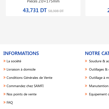
Pieces 2.0×175mm
43,731 DT
58,308 DT
INFORMATIONS
NOTRE CA
La société
Soudure & ac
Livraison à domicile
Outillages &
Conditions Générales de Vente
Outillage à m
Commandez chez SAMFI
Manutention 
Nos points de vente
Equipement d
FAQ