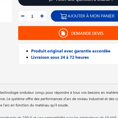
AJOUTER À MON PANIER
DEMANDE DEVIS
Produit original avec garantie accordée
Livraison sous 24 à 72 heures
echnologie onduleur conçu pour répondre à tous vos besoins en matière
nance. Le système offre des performances d'arc de niveau industriel et de
e l'arc en fonction du matériau qu'il soude.
onophasée de 230 V et une compatibilité avec les générateurs de 10 kVA,