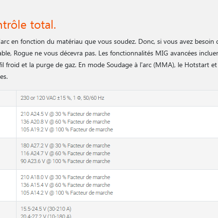
rôle total.
 l'arc en fonction du matériau que vous soudez. Donc, si vous avez besoin 
dable, Rogue ne vous décevra pas. Les fonctionnalités MIG avancées incluen
il froid et la purge de gaz. En mode Soudage à l'arc (MMA), le Hotstart et 
nes.