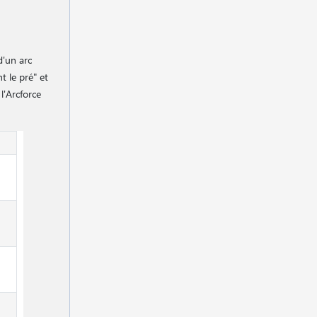
d'un arc
t le pré" et
l'Arcforce