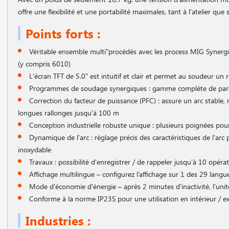
offre une flexibilité et une portabilité maximales, tant à l'atelier que s
Points forts :
Véritable ensemble multi"procédés avec les process MIG Synergiq
(y compris 6010)
L'écran TFT de 5.0" est intuitif et clair et permet au soudeur un 
Programmes de soudage synergiques : gamme complète de par
Correction du facteur de puissance (PFC) : assure un arc stable, 
longues rallonges jusqu'à 100 m
Conception industrielle robuste unique : plusieurs poignées pour
Dynamique de l'arc : réglage précis des caractéristiques de l'arc 
inoxydable
Travaux : possibilité d'enregistrer / de rappeler jusqu'à 10 opéra
Affichage multilingue – configurez l’affichage sur 1 des 29 langu
Mode d'économie d'énergie – après 2 minutes d'inactivité, l'uni
Conforme à la norme IP23S pour une utilisation en intérieur / ex
Industries :