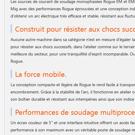
Les sources de courant de soudage monophasées Rogue EM et EMP fo
Mig avec des performances Rogue éprouvées et une conception indus
d'obtenir un arc électrique très efficace et stable, résistant aux flu
Construit pour résister aux chocs succ
Aucune autre machine dans sa catégorie n'est en mesure d'égaler la 
pour résister aux chocs successifs, dans l'atelier comme sur le terr
meilleure du secteur, pour une tranquillité d'esprit incomparable. Ou
Rogue.
La force mobile.
La conception compacte et légère de Rogue le rend facile à transport
encombrement. Grâce à la stabilité de l'arc, il fonctionne en atelier 
son boîtier durable et résistant aux intempéries ainsi que son indice
Performances de soudage multiproces
Un écran couleur de 5" et une interface intuitive offrent un accès fac
performance à son maximum avec un véritable poste de soudage mul