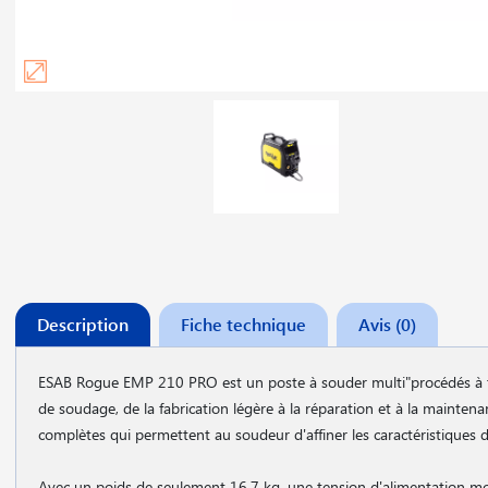
Description
Fiche technique
Avis (0)
ESAB Rogue EMP 210 PRO est un poste à souder multi"procédés à t
de soudage, de la fabrication légère à la réparation et à la mainte
complètes qui permettent au soudeur d'affiner les caractéristiques d
Avec un poids de seulement 16,7 kg, une tension d'alimentation m