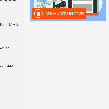
DEMANDEZ UN DEVIS
allique (MMA)
avec de
ur l'acier