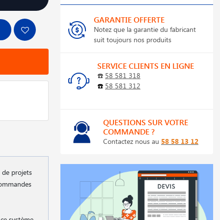
GARANTIE OFFERTE
Notez que la garantie du fabricant
suit toujours nos produits
SERVICE CLIENTS EN LIGNE
☎️
58 581 318
☎️
58 581 312
QUESTIONS SUR VOTRE
COMMANDE ?
Contactez nous au
58 58 13 12
 de projets
s commandes
 ce système