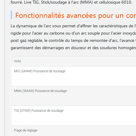
fourré, Live TIG, Stick/soudage à l'arc (MMA) et cellulosique 6010.
Fonctionnalités avancées pour un cont
La dynamique de l'arc vous permet d'affiner les caractéristiques de
rigide pour l'acier au carbone ou d'un arc souple pour l'acier inoxy
post gaz réglable, le contrôle du temps de remontée d'arc, l'avance f
garantissent des démarrages en douceur et des soudures homogè