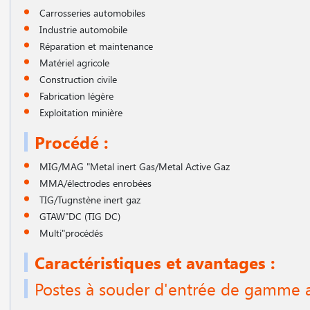
Carrosseries automobiles
Industrie automobile
Réparation et maintenance
Matériel agricole
Construction civile
Fabrication légère
Exploitation minière
Procédé :
MIG/MAG "Metal inert Gas/Metal Active Gaz
MMA/électrodes enrobées
TIG/Tugnstène inert gaz
GTAW"DC (TIG DC)
Multi"procédés
Caractéristiques et avantages :
Postes à souder d'entrée de gamme a