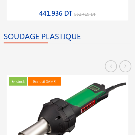
441.936 DT
552.419 DT
SOUDAGE PLASTIQUE
En stock
Exclusif SAMFI