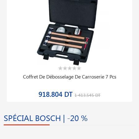
Coffret De Débosselage De Carroserie 7 Pcs
918.804 DT
1 413.545 DT
SPÉCIAL BOSCH | -20 %