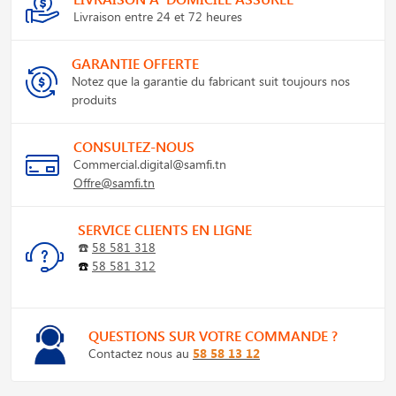
Livraison entre 24 et 72 heures
GARANTIE OFFERTE
Notez que la garantie du fabricant suit toujours nos
produits
CONSULTEZ-NOUS
Commercial.digital@samfi.tn
Offre@samfi.tn
SERVICE CLIENTS EN LIGNE
☎️
58 581 318
☎️
58 581 312
QUESTIONS SUR VOTRE COMMANDE ?
Contactez nous au
58 58 13 12