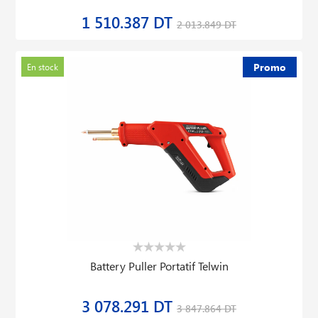
1 510.387 DT
2 013.849 DT
Promo
En stock
Battery Puller Portatif Telwin
3 078.291 DT
3 847.864 DT