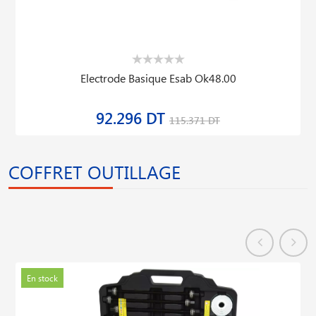
Electrode Basique Esab Ok48.00
92.296 DT
115.371 DT
COFFRET OUTILLAGE
En stock