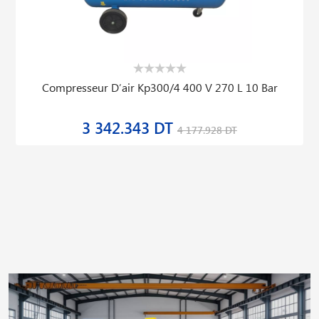
Compresseur D′air Kp300/4 400 V 270 L 10 Bar
3 342.343 DT
4 177.928 DT