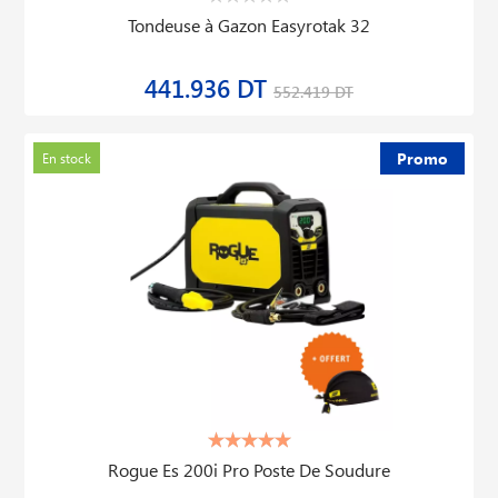
Tondeuse à Gazon Easyrotak 32
441.936 DT
552.419 DT
Promo
En stock
Rogue Es 200i Pro Poste De Soudure