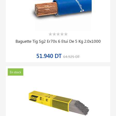
Baguette Tig Sg2 Er70s 6 Etui De 5 Kg 2.0x1000
51.940 DT
64.925 DT
En stock