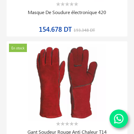
Masque De Soudure électronique 420
154.678 DT
193.348 DT
En stock
Gant Soudeur Rouge Anti Chaleur T14