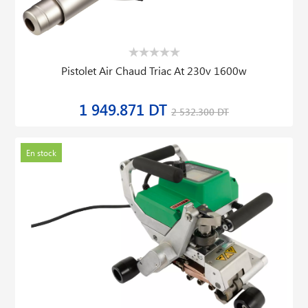
Pistolet Air Chaud Triac At 230v 1600w
1 949.871 DT
2 532.300 DT
En stock