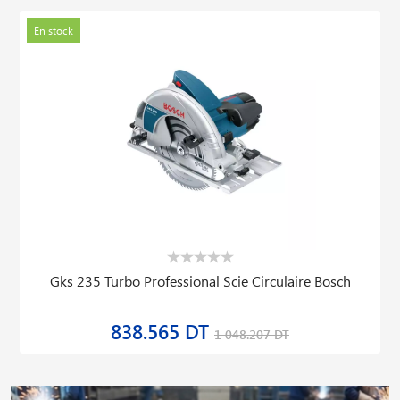
En stock
Gks 235 Turbo Professional Scie Circulaire Bosch
838.565 DT
1 048.207 DT