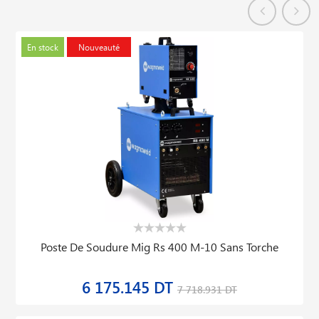
En stock
Nouveauté
Poste De Soudure Mig Rs 400 M-10 Sans Torche
6 175.145 DT
7 718.931 DT