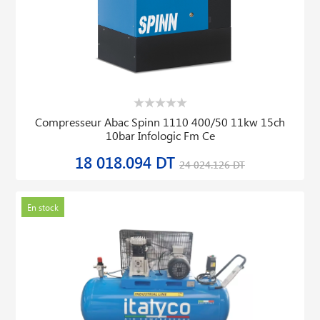
Compresseur Abac Spinn 1110 400/50 11kw 15ch
10bar Infologic Fm Ce
18 018.094 DT
24 024.126 DT
En stock