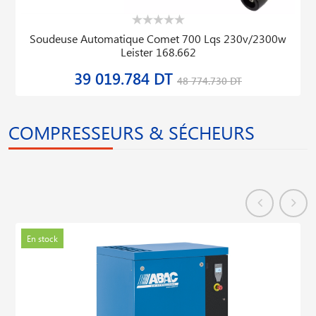
Soudeuse Automatique Comet 700 Lqs 230v/2300w
Leister 168.662
39 019.784 DT
48 774.730 DT
COMPRESSEURS & SÉCHEURS
En stock