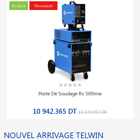
En stock
Nouveauté
Poste De Soudage Rs 500mw
10 942.365 DT
13 677.957 DT
NOUVEL ARRIVAGE TELWIN