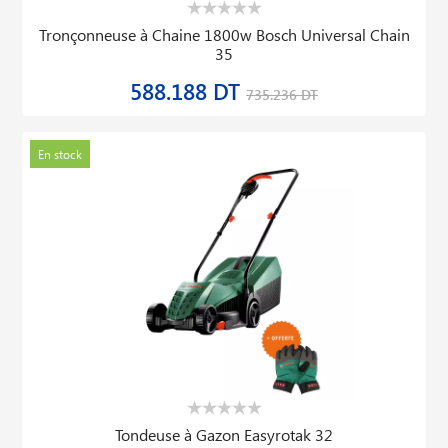
Tronçonneuse à Chaine 1800w Bosch Universal Chain
35
588.188 DT
735.236 DT
En stock
Tondeuse à Gazon Easyrotak 32