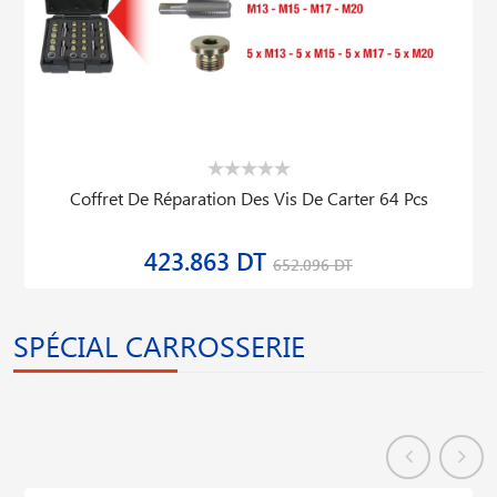
Coffret De Réparation Des Vis De Carter 64 Pcs
423.863 DT
652.096 DT
SPÉCIAL CARROSSERIE