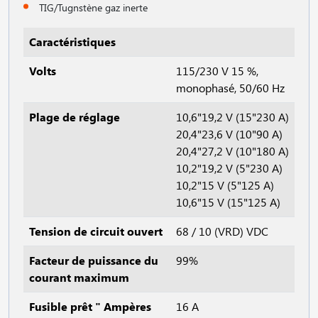
TIG/Tugnstène gaz inerte
Caractéristiques
Volts
115/230 V 15 %,
monophasé, 50/60 Hz
Plage de réglage
10,6"19,2 V (15"230 A)
20,4"23,6 V (10"90 A)
20,4"27,2 V (10"180 A)
10,2"19,2 V (5"230 A)
10,2"15 V (5"125 A)
10,6"15 V (15"125 A)
Tension de circuit ouvert
68 / 10 (VRD) VDC
Facteur de puissance du
99%
courant maximum
Fusible prêt " Ampères
16 A