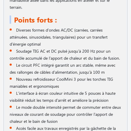
maniabilité aisée dans les applications en atelier et sur le
terrain.
Points forts :
Diverses formes d'ondes AC/DC (carrées, carrées
atténuées, sinusoïdales, triangulaires) pour un transfert
d'énergie optimal
Soudage TIG AC et DC pulsé jusqu'à 200 Hz pour un
contrôle accumulé de l'apport de chaleur et du bain de fusion.
Le circuit PFC intégré garantit un arc stable, même avec
des rallonges de câbles d'alimentation, jusqu'à 100 m
Nouveau refroidisseur CoolMini 3 pour les torches TIG
maniables et ergonomiques
L'interface à écran couleur intuitive de 5 pouces à haute
visibilité réduit les temps d'arrêt et améliore la précision
Le mode double intensité permet de commuter entre deux
niveaux de courant de soudage pour contrôler l'apport de
chaleur et le bain de fusion
Accès facile aux travaux enregistrés par la gâchette de la