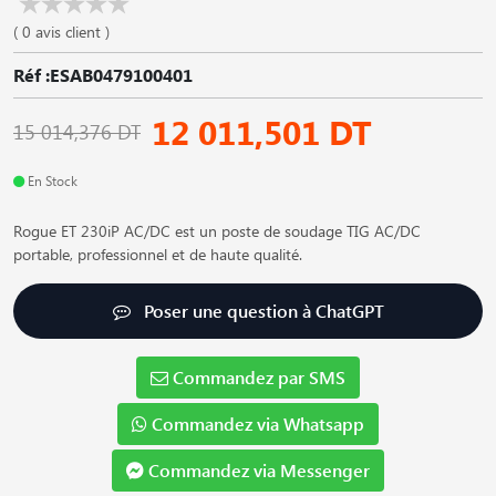
( 0 avis client )
Réf :ESAB0479100401
12 011,501 DT
15 014,376 DT
En Stock
Rogue ET 230iP AC/DC est un poste de soudage TIG AC/DC
portable, professionnel et de haute qualité.
Poser une question à ChatGPT
Commandez par SMS
Commandez via Whatsapp
Commandez via Messenger