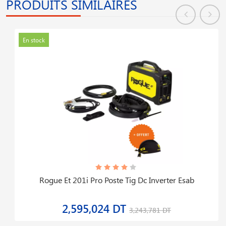
PRODUITS SIMILAIRES
En stock
Rogue Et 201i Pro Poste Tig Dc Inverter Esab
2,595,024 DT
3,243,781 DT