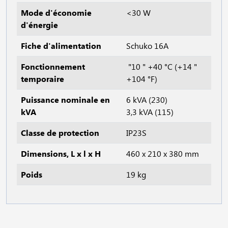
Mode d'économie
<30 W
d'énergie
Fiche d'alimentation
Schuko 16A
Fonctionnement
"10 " +40 °C (+14 "
temporaire
+104 °F)
Puissance nominale en
6 kVA (230)
kVA
3,3 kVA (115)
Classe de protection
IP23S
Dimensions, L x l x H
460 x 210 x 380 mm
Poids
19 kg