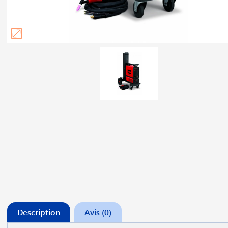
Description
Avis (0)