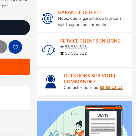
e par
GARANTIE OFFERTE
Notez que la garantie du fabricant
suit toujours nos produits
SERVICE CLIENTS EN LIGNE
☎️
58 581 318
☎️
58 581 312
QUESTIONS SUR VOTRE
COMMANDE ?
Contactez nous au
58 58 13 12