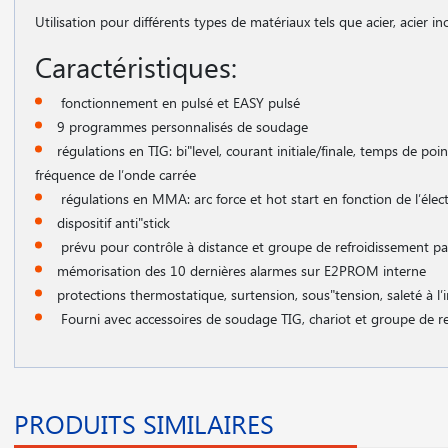
Utilisation pour différents types de matériaux tels que acier, acier in
Caractéristiques:
fonctionnement en pulsé et EASY pulsé
9 programmes personnalisés de soudage
régulations en TIG: bi"level, courant initiale/finale, temps de p
fréquence de l′onde carrée
régulations en MMA: arc force et hot start en fonction de l′élect
dispositif anti"stick
prévu pour contrôle à distance et groupe de refroidissement pa
mémorisation des 10 dernières alarmes sur E2PROM interne
protections thermostatique, surtension, sous"tension, saleté à l′
Fourni avec accessoires de soudage TIG, chariot et groupe de ref
PRODUITS SIMILAIRES