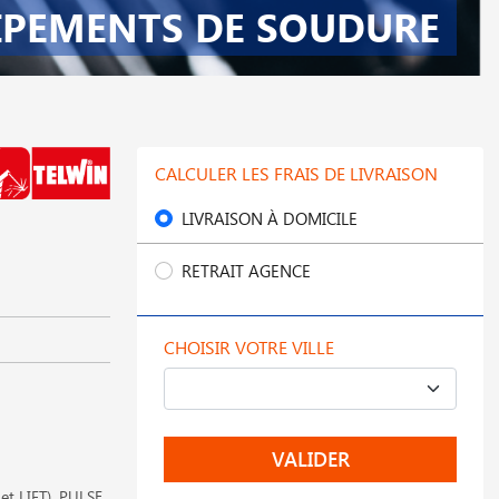
IPEMENTS DE SOUDURE
CALCULER LES FRAIS DE LIVRAISON
LIVRAISON À DOMICILE
RETRAIT AGENCE
CHOISIR VOTRE VILLE
VALIDER
et LIFT), PULSE