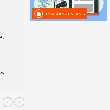
DEMANDEZ UN DEVIS
AC,
au.