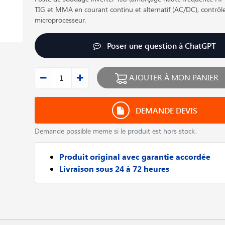
TIG et MMA en courant continu et alternatif (AC/DC), contrôl
microprocesseur.
Poser une question à ChatGPT
AJOUTER À MON PANIER
DEMANDE DEVIS
Demande possible meme si le produit est hors stock.
Produit original avec garantie accordée
Livraison sous 24 à 72 heures