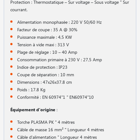
Protection : Thermostatique – Sur voltage – Sous voltage " Sur
courrant.
Alimentation monophasée : 220 V 50/60 Hz
Facteur de coupe : 35 A @ 30%
Puissance maximale : 4,5 KW
Tension à vide maxi : 313 V
Plage de réglage : 10 – 40 Amp
Consommation primaire à 230 V : 27,5 Amp
Indice de protection : IP23
Coupe de séparation : 10 mm
Dimensions : 47x26x37.8 cm
Poids : 17.8 Kg
Conformité : EN 60974"1 " EN60974"10
Équipement d′origine
:
Torche PLASMA PK " 4 mètres
Câble de masse 16 mm² " Longueur 4 mètres
Câble d′alimentation " Longueur 4 mètres