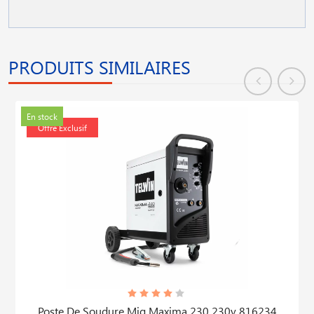
PRODUITS SIMILAIRES
En stock
Offre Exclusif
Poste De Soudure Mig Maxima 230 230v 816234