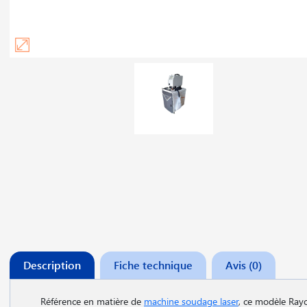
Description
Fiche technique
Avis (0)
Référence en matière de
machine soudage laser
, ce modèle Rayc