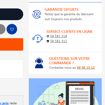
GARANTIE OFFERTE
Notez que la garantie du fabricant
suit toujours nos produits
SERVICE CLIENTS EN LIGNE
☎️
58 581 318
☎️
58 581 312
QUESTIONS SUR VOTRE
COMMANDE ?
Contactez nous au
58 58 13 12
le
prix
reste