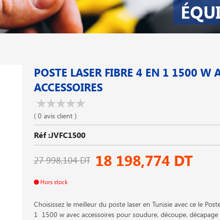
ÉQU
POSTE LASER FIBRE 4 EN 1 1500 W 
ACCESSOIRES
( 0 avis client )
Réf :JVFC1500
18 198,774 DT
27 998,104 DT
Hors stock
Choisissez le meilleur du poste laser en Tunisie avec ce le Poste
1 1500 w avec accessoires pour soudure, découpe, décapage 