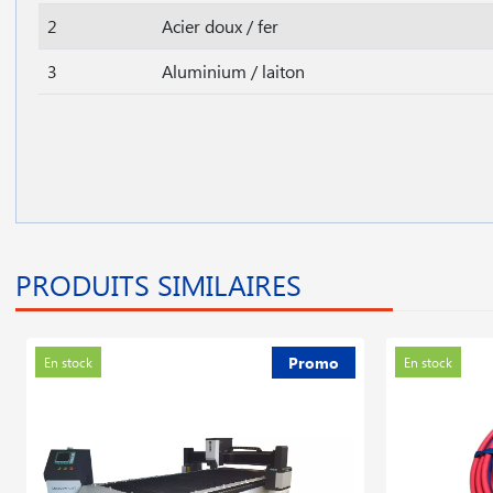
2
Acier doux / fer
3
Aluminium / laiton
PRODUITS SIMILAIRES
Promo
En stock
En stock