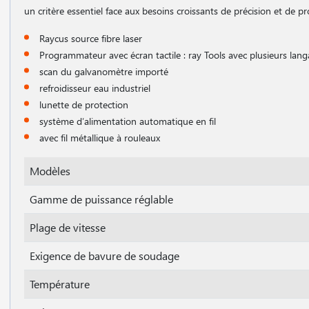
un critère essentiel face aux besoins croissants de précision et de pr
Raycus source fibre laser
Programmateur avec écran tactile : ray Tools avec plusieurs lan
scan du galvanomètre importé
refroidisseur eau industriel
lunette de protection
système d′alimentation automatique en fil
avec fil métallique à rouleaux
Modèles
Gamme de puissance réglable
Plage de vitesse
Exigence de bavure de soudage
Température