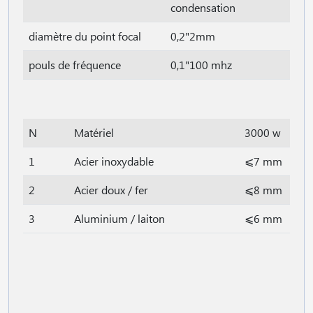
condensation
diamètre du point focal
0,2"2mm
pouls de fréquence
0,1"100 mhz
N
Matériel
3000 w
1
Acier inoxydable
⩽7 mm
2
Acier doux / fer
⩽8 mm
3
Aluminium / laiton
⩽6 mm