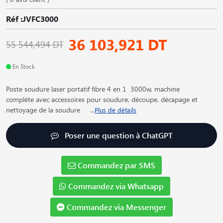
Réf :JVFC3000
36 103,921 DT
55 544,494 DT
En Stock
Poste soudure laser portatif fibre 4 en 1 3000w, machine
complète avec accessoires pour soudure, découpe, décapage et
nettoyage de la soudure
...
Plus de détails
Poser une question à ChatGPT
Commandez par SMS
Commandez via Whatsapp
Commandez via Messenger