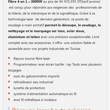
Fibre 4 en 1 – 3000W
au prix de 44 435,595 DT(tarif promo)
est conçu pour répondre aux exigences des professionnels de
la tôlerie, de la mécanique et de la signalétique. Grâce à sa
technologie laser de dernière génération, ce poste de
soudage à main portatif
permet la découpe, le soudage, le
nettoyage et le marquage sur inox, acier doux,
aluminium et laiton
avec une précision exceptionnelle. Livré
complet avec ses accessoires, il offre une solution fiable et
accessible pour vos projets industriels en Tunisie.
Raycus source fibre laser
Programmateur avec écran tactile : ray Tools avec plusieurs
langages
scan du galvanomètre importé
refroidisseur eau industriel
lunette de protection
système d′alimentation automatique en fil
avec fil métallique à rouleaux
Découpe laser haute précision