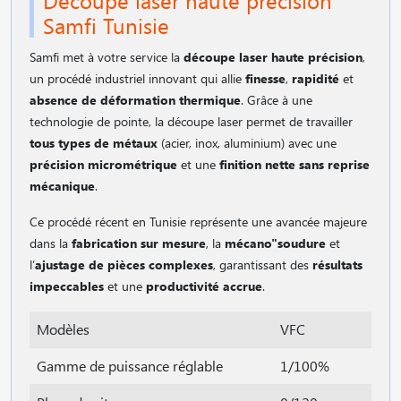
Samfi Tunisie
Samfi met à votre service la
découpe laser haute précision
,
un procédé industriel innovant qui allie
finesse
,
rapidité
et
absence de déformation thermique
. Grâce à une
technologie de pointe, la découpe laser permet de travailler
tous types de métaux
(acier, inox, aluminium) avec une
précision micrométrique
et une
finition nette sans reprise
mécanique
.
Ce procédé récent en Tunisie représente une avancée majeure
dans la
fabrication sur mesure
, la
mécano"soudure
et
l’
ajustage de pièces complexes
, garantissant des
résultats
impeccables
et une
productivité accrue
.
Modèles
VFC
Gamme de puissance réglable
1/100%