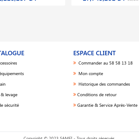
TALOGUE
ESPACE CLIENT
cessoires
Commander au 58 58 13 18
 équipements
Mon compte
ain
Historique des commandes
& levage
Conditions de retour
e sécurité
Garantie & Service Après-Vente 
Copyright © 2023 SAMFI - Tous droits réservés.