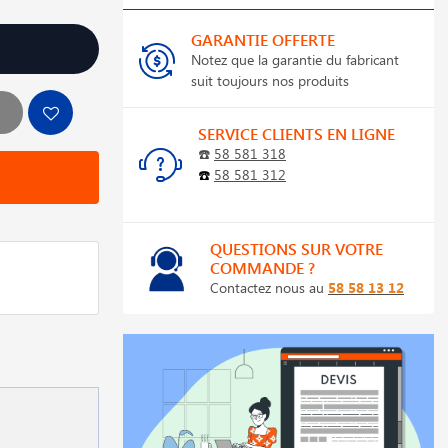
GARANTIE OFFERTE
Notez que la garantie du fabricant
suit toujours nos produits
SERVICE CLIENTS EN LIGNE
☎️
58 581 318
☎️
58 581 312
QUESTIONS SUR VOTRE
COMMANDE ?
Contactez nous au
58 58 13 12