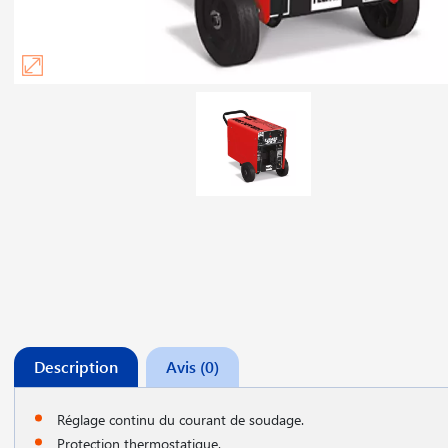
Description
Avis (0)
Réglage continu du courant de soudage.
Protection thermostatique.