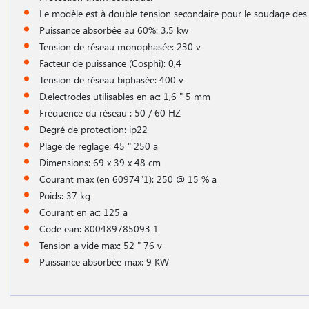
Le modèle est à double tension secondaire pour le soudage des é
Puissance absorbée au 60%: 3,5 kw
Tension de réseau monophasée: 230 v
Facteur de puissance (Cosphi): 0,4
Tension de réseau biphasée: 400 v
D.electrodes utilisables en ac: 1,6 " 5 mm
Fréquence du réseau : 50 / 60 HZ
Degré de protection: ip22
Plage de reglage: 45 " 250 a
Dimensions: 69 x 39 x 48 cm
Courant max (en 60974"1): 250 @ 15 % a
Poids: 37 kg
Courant en ac: 125 a
Code ean: 800489785093 1
Tension a vide max: 52 " 76 v
Puissance absorbée max: 9 KW