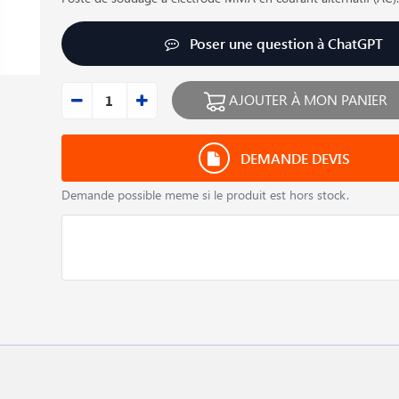
Poser une question à ChatGPT
AJOUTER À MON PANIER
DEMANDE DEVIS
Demande possible meme si le produit est hors stock.