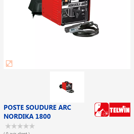
POSTE SOUDURE ARC
NORDIKA 1800
( 0 avis client )