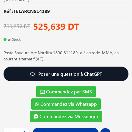
Réf :TELARCN814189
525,639 DT
700,852 DT
En Stock
Poste Soudure Arc Nordika 1800 814189 à électrode, MMA, en
courant alternatif (AC).
Poser une question à ChatGPT
Commandez par SMS
Commandez via Whatsapp
Commandez via Messenger