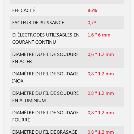
EFFICACITÉ
86%
FACTEUR DE PUISSANCE
0,73
D. ÉLECTRODES UTILISABLES EN
1,6 " 6 mm
COURANT CONTINU
DIAMÈTRE DU FIL DE SOUDURE
0,6 " 1,2 mm
EN ACIER
DIAMÈTRE DU FIL DE SOUDAGE
0,8 " 1,2 mm
INOX
DIAMÈTRE DU FIL DE SOUDURE
0,8 " 1,2 mm
EN ALUMINIUM
DIAMÈTRE DU FIL DE SOUDAGE
0,8 " 1,2 mm
FOURRÉ
DIAMÈTRE DU FIL DE BRASAGE
0,8 " 1,2 mm