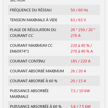
FRÉQUENCE DU RÉSEAU
50 / 60 Hz
TENSION MAXIMALE À VIDE
63 / 63 V
PLAGE DE RÉGULATION DU
20 " 250 / 20 "
COURANT CC
270 A
COURANT MAXIMUM CC
220 à 40 % /
EN60974"1
270 à 40 % A
COURANT CONTINU
185 / 220 A
COURANT ABSORBÉ MAXIMUM
26 / 20 A
COURANT ABSORBÉ À 60 %
20 / 15 A
PUISSANCE ABSORBÉE
7,5 / 10 kW
MAXIMALE
PUISSANCE ABSORBÉE À 60 %
5,8 / 7,5 kW