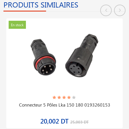
PRODUITS SIMILAIRES
En stock
Connecteur 5 Pôles Lka 150 180 0193260153
20,002 DT
25,003 DT