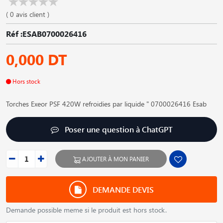
( 0 avis client )
Réf :ESAB0700026416
0,000 DT
Hors stock
Torches Exeor PSF 420W refroidies par liquide " 0700026416 Esab
Poser une question à ChatGPT
AJOUTER À MON PANIER
DEMANDE DEVIS
Demande possible meme si le produit est hors stock.