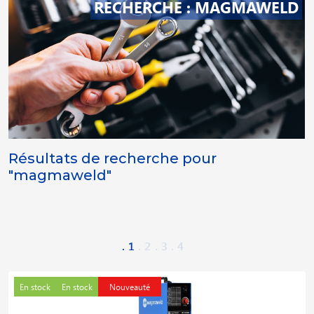
RECHERCHE : MAGMAWELD
Résultats de recherche pour
"magmaweld"
1
2
3
4
En stock
En stock
Nouveauté