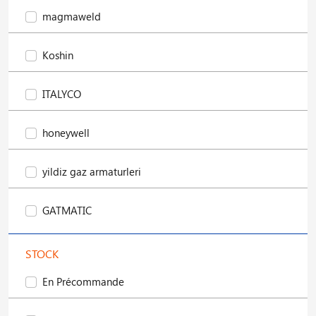
magmaweld
Koshin
ITALYCO
honeywell
yildiz gaz armaturleri
GATMATIC
STOCK
En Précommande