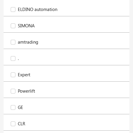
ELDINO automation
SIMONA
amtrading
.
Expert
Powerlift
GE
CLR