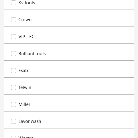
Ks Tools
Crown
VIP-TEC
Brilliant tools
Esab
Telwin
Miller
Lavor wash
Worms