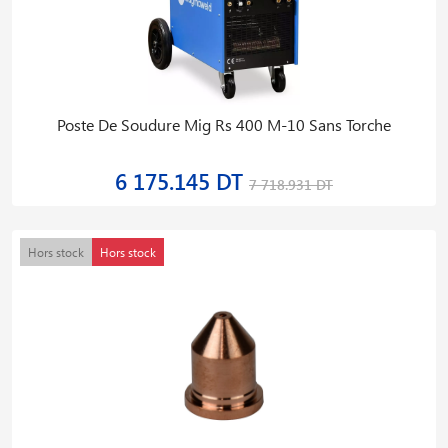
Poste De Soudure Mig Rs 400 M-10 Sans Torche
6 175.145 DT
7 718.931 DT
Hors stock
Hors stock