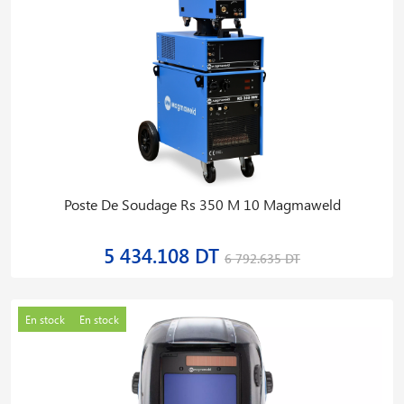
Poste De Soudage Rs 350 M 10 Magmaweld
5 434.108 DT
6 792.635 DT
En stock
En stock