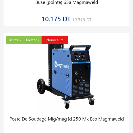
Buse (pointe) 65a Magmaweld
10.175 DT
12.719 DT
En stock
En stock
Nouveauté
Poste De Soudage Mig/mag Id 250 Mk Eco Magmaweld